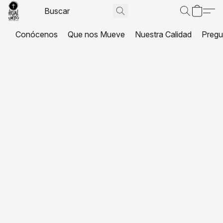
Conócenos
Que nos Mueve
Nuestra Calidad
Pregu