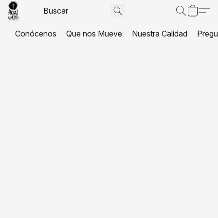
Conócenos
Que nos Mueve
Nuestra Calidad
Pregu