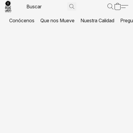
Conócenos
Que nos Mueve
Nuestra Calidad
Pregu