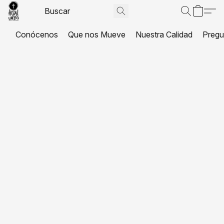
Conócenos
Que nos Mueve
Nuestra Calidad
Pregu