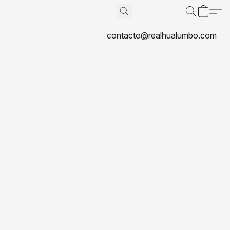
contacto@realhualumbo.com