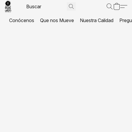
Conócenos
Que nos Mueve
Nuestra Calidad
Pregu